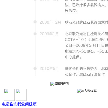
电话咨询
我爱问砭萃