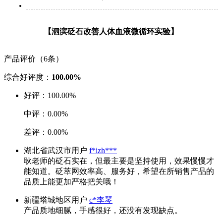
【泗滨砭石改善人体血液微循环实验】
产品评价（6条）
综合好评度：
100.00%
好评：
100.00%
中评：
0.00%
差评：
0.00%
湖北省武汉市用户
f*izh***
耿老师的砭石实在，但最主要是坚持使用，效果慢慢才
能知道。砭萃网效率高、服务好，希望在所销售产品的
品质上能更加严格把关哦！
新疆塔城地区用户
c*李琴
产品质地细腻，手感很好，还没有发现缺点。