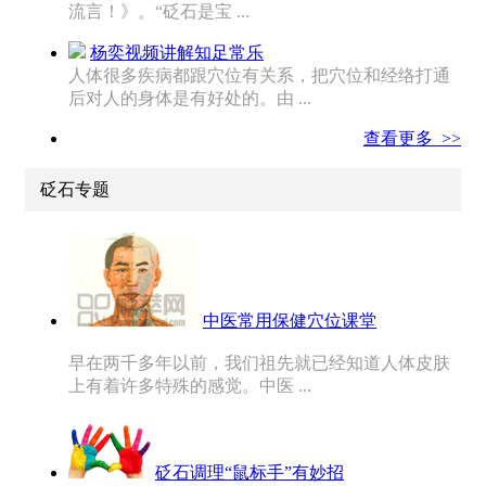
流言！》。“砭石是宝 ...
杨奕视频讲解知足常乐
人体很多疾病都跟穴位有关系，把穴位和经络打通
后对人的身体是有好处的。由 ...
查看更多 >>
砭石专题
中医常用保健穴位课堂
早在两千多年以前，我们祖先就已经知道人体皮肤
上有着许多特殊的感觉。中医 ...
砭石调理“鼠标手”有妙招