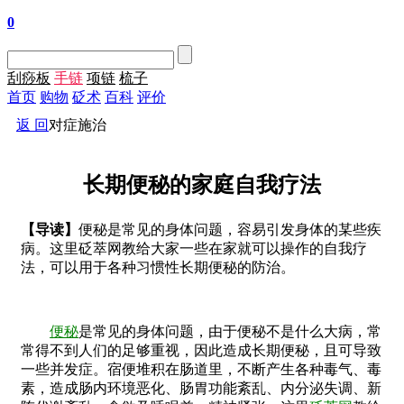
0
刮痧板
手链
项链
梳子
首页
购物
砭术
百科
评价
返 回
对症施治
长期便秘的家庭自我疗法
【导读】
便秘是常见的身体问题，容易引发身体的某些疾
病。这里砭萃网教给大家一些在家就可以操作的自我疗
法，可以用于各种习惯性长期便秘的防治。
便秘
是常见的身体问题，由于便秘不是什么大病，常
常得不到人们的足够重视，因此造成长期便秘，且可导致
一些并发症。宿便堆积在肠道里，不断产生各种毒气、毒
素，造成肠内环境恶化、肠胃功能紊乱、内分泌失调、新