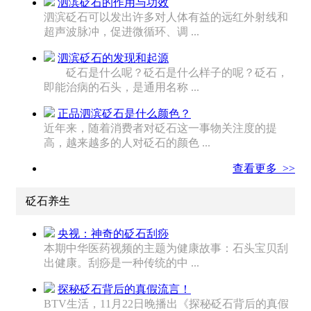
泗滨砭石的作用与功效
泗滨砭石可以发出许多对人体有益的远红外射线和
超声波脉冲，促进微循环、调 ...
泗滨砭石的发现和起源
砭石是什么呢？砭石是什么样子的呢？砭石，
即能治病的石头，是通用名称 ...
正品泗滨砭石是什么颜色？
近年来，随着消费者对砭石这一事物关注度的提
高，越来越多的人对砭石的颜色 ...
查看更多 >>
砭石养生
央视：神奇的砭石刮痧
本期中华医药视频的主题为健康故事：石头宝贝刮
出健康。刮痧是一种传统的中 ...
探秘砭石背后的真假流言！
BTV生活，11月22日晚播出《探秘砭石背后的真假