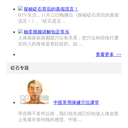
探秘砭石背后的真假流言！
BTV生活，11月22日晚播出《探秘砭石背后的真假
流言！》。“砭石是宝 ...
杨奕视频讲解知足常乐
人体很多疾病都跟穴位有关系，把穴位和经络打通
后对人的身体是有好处的。由 ...
查看更多 >>
砭石专题
中医常用保健穴位课堂
早在两千多年以前，我们祖先就已经知道人体皮肤
上有着许多特殊的感觉。中医 ...