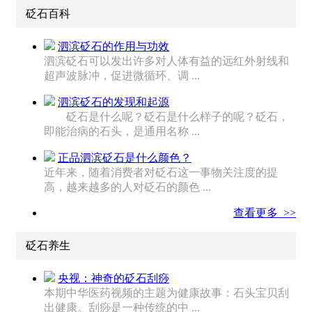
砭石百科
泗滨砭石的作用与功效
泗滨砭石可以发出许多对人体有益的远红外射线和
超声波脉冲，促进微循环、调 ...
泗滨砭石的发现和起源
砭石是什么呢？砭石是什么样子的呢？砭石，
即能治病的石头，是通用名称 ...
正品泗滨砭石是什么颜色？
近年来，随着消费者对砭石这一事物关注度的提
高，越来越多的人对砭石的颜色 ...
查看更多 >>
砭石养生
央视：神奇的砭石刮痧
本期中华医药视频的主题为健康故事：石头宝贝刮
出健康。刮痧是一种传统的中 ...