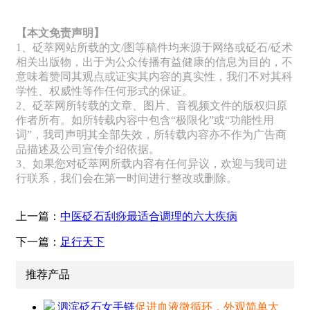
【本文免责声明】
1、砭萃网站所载的文/图等稿件均来源于网络或砭石/砭术
相关出版物，出于为公众传播有益健康的信息为目的，不
意味着赞同其观点或证实其内容的真实性，我们不对其科
学性、权威性等作任何形式的保证。
2、砭萃网所转载的文章、图片、音视频文件的版权归原
作者所有。如所转载内容中包含“极限化”或“功能性用
词”，我司声明其全部失效，所转载内容亦不作为广告商
品描述及公司宣传介绍依据。
3、如果您对砭萃网所载内容有任何异议，欢迎与我司进
行联系，我们会在第一时间进行整改或删除。
上一篇：
中医砭石刮痧最适合调理的六大疾病
下一篇：
足行天下
推荐产品
泗滨砭石女手链
促进血液微循环，外观简单大