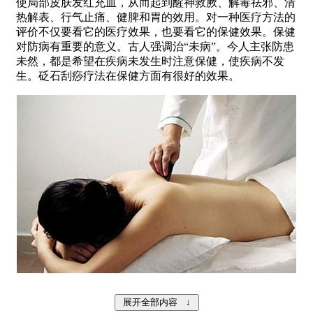
使局部皮肤发红充血，从而起到醒神救厥、解毒祛邪、清
热解表、行气止痛、健脾和胃的效用。对一种医疗方法的
评价不仅要看它的医疗效果，也要看它的保健效果。保健
对防病有重要的意义。古人强调治“未病”。今人主张防患
未然，都是希望在疾病未发生时注意保健，使疾病不发
生。砭石刮痧疗法在保健方面有很好的效果。