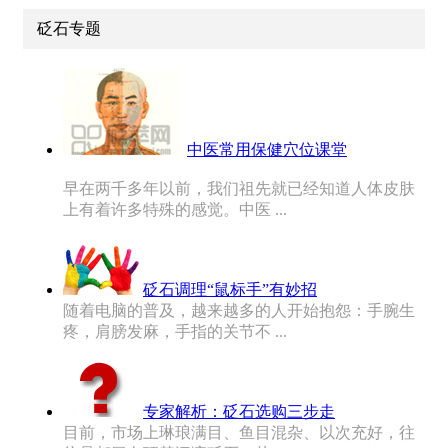
砭石专题
中医常用保健穴位课堂
早在两千多年以前，我们祖先就已经知道人体皮肤
上有着许多特殊的感觉。中医 ...
砭石调理“鼠标手”有妙招
随着电脑的普及，越来越多的人开始抱怨：手腕生
疼，肩膀发麻，手指的关节不 ...
专家解析：砭石选购三步走
目前，市场上琳琅满目、鱼目混杂、以次充好，往