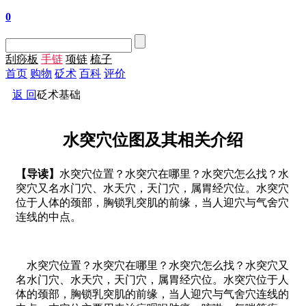
0
刮痧板
手链
项链
梳子
首页
购物
砭术
百科
评价
返 回
砭术基础
水突穴位图及其相关介绍
【导读】
水突穴位置？水突穴在哪里？水突穴怎么找？水
突穴又名水门穴、水天穴，天门穴，属胃经穴位。水突穴
位于人体的颈部，胸锁乳突肌的前缘，当人迎穴与气舍穴
连线的中点。
水突穴位置？水突穴在哪里？水突穴怎么找？水突穴又
名水门穴、水天穴，天门穴，属胃经穴位。水突穴位于人
体的颈部，胸锁乳突肌的前缘，当人迎穴与气舍穴连线的