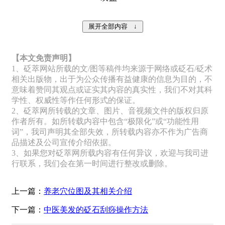
【本文免责声明】
1、砭萃网站所载的文/图等稿件均来源于网络或砭石/砭术
相关出版物，出于为公众传播有益健康的信息为目的，不
意味着赞同其观点或证实其内容的真实性，我们不对其科
学性、权威性等作任何形式的保证。
2、砭萃网所转载的文章、图片、音视频文件的版权归原
作者所有。如所转载内容中包含“极限化”或“功能性用
词”，我司声明其全部失效，所转载内容亦不作为广告商
品描述及公司宣传介绍依据。
3、如果您对砭萃网所载内容有任何异议，欢迎与我司进
行联系，我们会在第一时间进行整改或删除。
上一篇：
养老穴位图及其相关介绍
下一篇：
中医美发的砭石刮痧操作方法