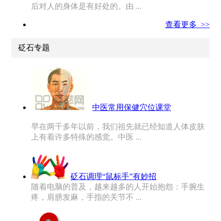
后对人的身体是有好处的。由 ...
查看更多 >>
砭石专题
中医常用保健穴位课堂
早在两千多年以前，我们祖先就已经知道人体皮肤
上有着许多特殊的感觉。中医 ...
砭石调理“鼠标手”有妙招
随着电脑的普及，越来越多的人开始抱怨：手腕生
疼，肩膀发麻，手指的关节不 ...