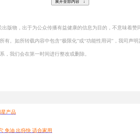
相关出版物，出于为公众传播有益健康的信息为目的，不意味着
所有。如所转载内容中包含“极限化”或“功能性用词”，我司声
联系，我们会在第一时间进行整改或删除。
明星产品
穴 免油 出痧快 适合家用