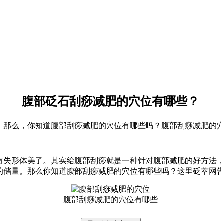
腹部砭石刮痧减肥的穴位有哪些？
，那么，你知道腹部刮痧减肥的穴位有哪些吗？腹部刮痧减肥的
失形体美了。其实给腹部刮痧就是一种针对腹部减肥的好方法
的储量。那么你知道腹部刮痧减肥的穴位有哪些吗？这里砭萃网
腹部刮痧减肥的穴位有哪些