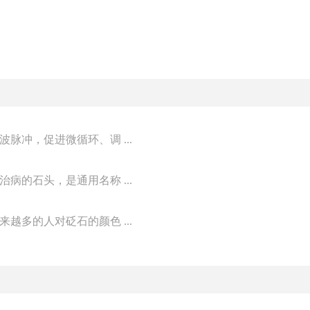
冲，促进微循环、调 ...
的石头，是通用名称 ...
多的人对砭石的颜色 ...