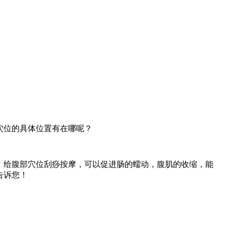
穴位的具体位置有在哪呢？
，给腹部穴位刮痧按摩，可以促进肠的蠕动，腹肌的收缩，能
告诉您！