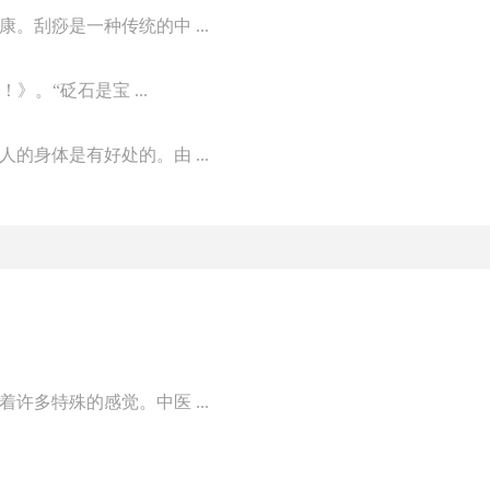
刮痧是一种传统的中 ...
》。“砭石是宝 ...
身体是有好处的。由 ...
多特殊的感觉。中医 ...