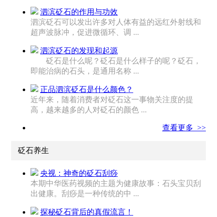
泗滨砭石的作用与功效
泗滨砭石可以发出许多对人体有益的远红外射线和
超声波脉冲，促进微循环、调 ...
泗滨砭石的发现和起源
砭石是什么呢？砭石是什么样子的呢？砭石，
即能治病的石头，是通用名称 ...
正品泗滨砭石是什么颜色？
近年来，随着消费者对砭石这一事物关注度的提
高，越来越多的人对砭石的颜色 ...
查看更多 >>
砭石养生
央视：神奇的砭石刮痧
本期中华医药视频的主题为健康故事：石头宝贝刮
出健康。刮痧是一种传统的中 ...
探秘砭石背后的真假流言！