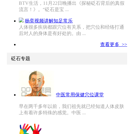
BTV生活，11月22日晚播出《探秘砭石背后的真假
流言！》。“砭石是宝 ...
杨奕视频讲解知足常乐
人体很多疾病都跟穴位有关系，把穴位和经络打通
后对人的身体是有好处的。由 ...
查看更多 >>
砭石专题
中医常用保健穴位课堂
早在两千多年以前，我们祖先就已经知道人体皮肤
上有着许多特殊的感觉。中医 ...