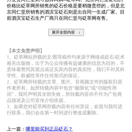
价格比砭萃网所销售的砭石价格是要稍微贵些的，但是北
京同仁堂所销售的泗滨宝砭石则是出自同一生成厂家。目
前泗滨宝砭石生产厂商只在同仁堂与砭萃网有售。
【本文免责声明】
1、砭萃网站所载的文/图等稿件均来源于网络或砭石/砭术
相关出版物，出于为公众传播有益健康的信息为目的，不
意味着赞同其观点或证实其内容的真实性，我们不对其科
学性、权威性等作任何形式的保证。
2、砭萃网所转载的文章、图片、音视频文件的版权归原
作者所有。如所转载内容中包含“极限化”或“功能性用
词”，我司声明其全部失效，所转载内容亦不作为广告商
品描述及公司宣传介绍依据。
3、如果您对砭萃网所载内容有任何异议，欢迎与我司进
行联系，我们会在第一时间进行整改或删除。
上一篇：
哪里能买到正品砭石？