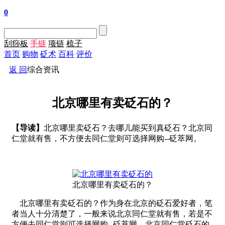
0
刮痧板
手链
项链
梳子
首页
购物
砭术
百科
评价
返 回
综合资讯
北京哪里有卖砭石的？
【导读】
北京哪里卖砭石？去哪儿能买到真砭石？北京同
仁堂就有售，不方便去同仁堂则可选择网购--砭萃网。
北京哪里有卖砭石的？
北京哪里有卖砭石的？作为身在北京的砭石爱好者，笔
者当人十分清楚了，一般来说北京同仁堂就有售，若是不
方便去同仁堂则可选择网购--砭萃网。北京同仁堂砭石的