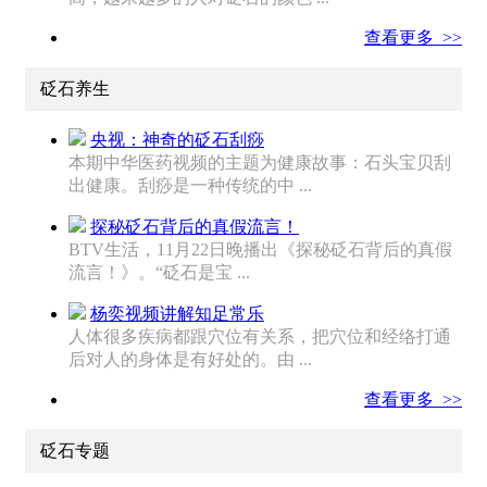
查看更多 >>
砭石养生
央视：神奇的砭石刮痧
本期中华医药视频的主题为健康故事：石头宝贝刮
出健康。刮痧是一种传统的中 ...
探秘砭石背后的真假流言！
BTV生活，11月22日晚播出《探秘砭石背后的真假
流言！》。“砭石是宝 ...
杨奕视频讲解知足常乐
人体很多疾病都跟穴位有关系，把穴位和经络打通
后对人的身体是有好处的。由 ...
查看更多 >>
砭石专题