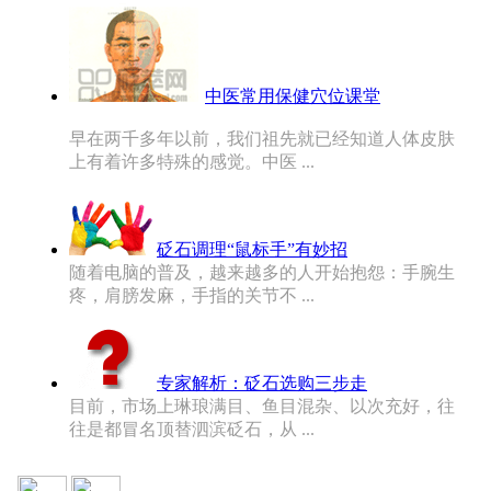
中医常用保健穴位课堂
早在两千多年以前，我们祖先就已经知道人体皮肤
上有着许多特殊的感觉。中医 ...
砭石调理“鼠标手”有妙招
随着电脑的普及，越来越多的人开始抱怨：手腕生
疼，肩膀发麻，手指的关节不 ...
专家解析：砭石选购三步走
目前，市场上琳琅满目、鱼目混杂、以次充好，往
往是都冒名顶替泗滨砭石，从 ...