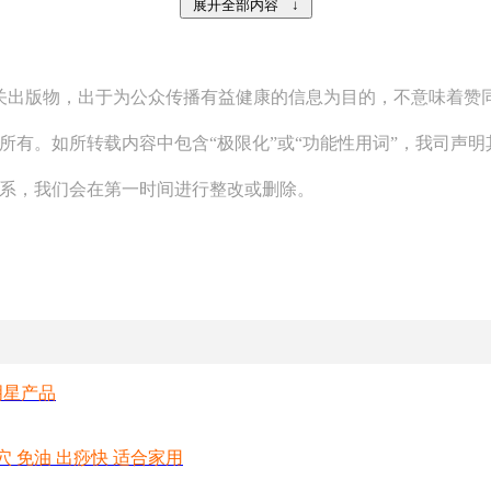
相关出版物，出于为公众传播有益健康的信息为目的，不意味着
所有。如所转载内容中包含“极限化”或“功能性用词”，我司声
联系，我们会在第一时间进行整改或删除。
明星产品
穴 免油 出痧快 适合家用