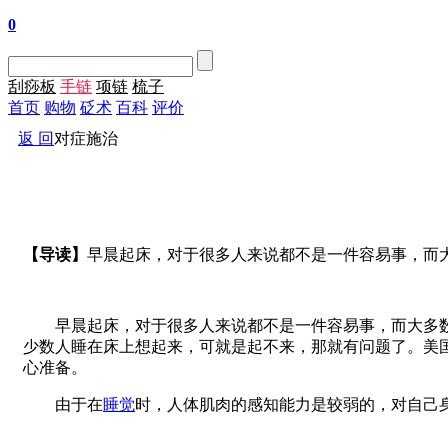
0
刮痧板
手链
项链
梳子
首页
购物
砭术
百科
评价
返 回
对症施治
【导读】
早晨起床，对于很多人来说都不是一件容易事，而
早晨起床，对于很多人来说都不是一件容易事，而大多数
少数人睡在床上想起来，可就是起不来，那就有问题了。美国
心准备。
由于在
睡觉
时，人体肌肉的感知能力是较弱的，对自己