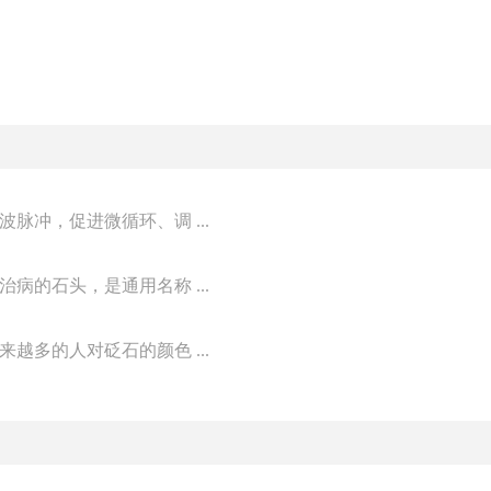
冲，促进微循环、调 ...
的石头，是通用名称 ...
多的人对砭石的颜色 ...