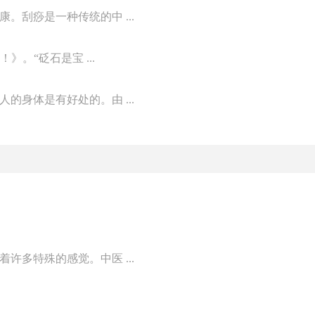
刮痧是一种传统的中 ...
》。“砭石是宝 ...
身体是有好处的。由 ...
多特殊的感觉。中医 ...