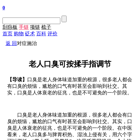
0
刮痧板
手链
项链
梳子
首页
购物
砭术
百科
评价
返 回
对症施治
老人口臭可按揉手指调节
【导读】
口臭是老人身体味道加重的根源，很多老人都会
有口臭的烦恼，尴尬的口气有时甚至会影响到社交。其
实，口臭是人体衰老的征兆，也是不可避免的一个阶段。
口臭是老人身体味道加重的根源，很多老人都会有口
臭的烦恼，尴尬的口气有时甚至会影响到社交。其实，口
臭是人体衰老的征兆，也是不可避免的一个阶段。在中医
看来，老人口臭多与脾胃积热、湿浊上侵有关，用六个字