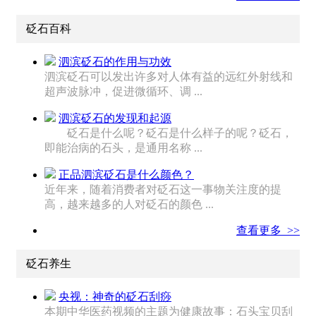
砭石百科
泗滨砭石的作用与功效
泗滨砭石可以发出许多对人体有益的远红外射线和
超声波脉冲，促进微循环、调 ...
泗滨砭石的发现和起源
砭石是什么呢？砭石是什么样子的呢？砭石，
即能治病的石头，是通用名称 ...
正品泗滨砭石是什么颜色？
近年来，随着消费者对砭石这一事物关注度的提
高，越来越多的人对砭石的颜色 ...
查看更多 >>
砭石养生
央视：神奇的砭石刮痧
本期中华医药视频的主题为健康故事：石头宝贝刮