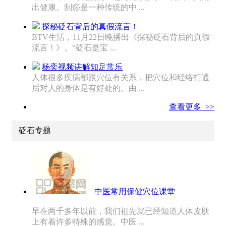
出健康。刮痧是一种传统的中 ...
探秘砭石背后的真假流言！
BTV生活，11月22日晚播出《探秘砭石背后的真假
流言！》。“砭石是宝 ...
杨奕视频讲解知足常乐
人体很多疾病都跟穴位有关系，把穴位和经络打通
后对人的身体是有好处的。由 ...
查看更多 >>
砭石专题
中医常用保健穴位课堂
早在两千多年以前，我们祖先就已经知道人体皮肤
上有着许多特殊的感觉。中医 ...