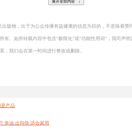
相关出版物，出于为公众传播有益健康的信息为目的，不意味着
所有。如所转载内容中包含“极限化”或“功能性用词”，我司声
联系，我们会在第一时间进行整改或删除。
明星产品
穴 免油 出痧快 适合家用