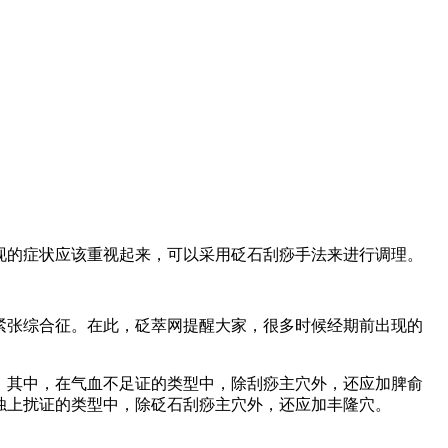
现的症状应该重视起来，可以采用砭石刮痧手法来进行调理。
紧张综合征。在此，砭萃网提醒大家，很多时候经期前出现的
。其中，在气血不足证的类型中，除刮痧主穴外，还应加脾俞
浊上扰证的类型中，除砭石刮痧主穴外，还应加丰隆穴。