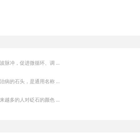
冲，促进微循环、调 ...
的石头，是通用名称 ...
多的人对砭石的颜色 ...