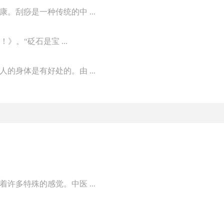
刮痧是一种传统的中 ...
》。“砭石是宝 ...
身体是有好处的。由 ...
多特殊的感觉。中医 ...