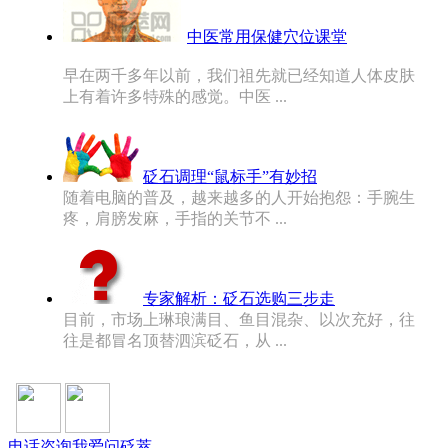
中医常用保健穴位课堂
早在两千多年以前，我们祖先就已经知道人体皮肤
上有着许多特殊的感觉。中医 ...
砭石调理“鼠标手”有妙招
随着电脑的普及，越来越多的人开始抱怨：手腕生
疼，肩膀发麻，手指的关节不 ...
专家解析：砭石选购三步走
目前，市场上琳琅满目、鱼目混杂、以次充好，往
往是都冒名顶替泗滨砭石，从 ...
电话咨询
我爱问砭萃