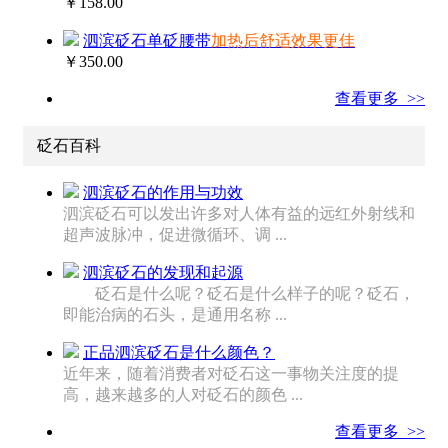
￥158.00
泗滨砭石单砭腰带
加热后舒适效果更佳
￥350.00
查看更多 >>
砭石百科
泗滨砭石的作用与功效
泗滨砭石可以发出许多对人体有益的远红外射线和
超声波脉冲，促进微循环、调 ...
泗滨砭石的发现和起源
砭石是什么呢？砭石是什么样子的呢？砭石，
即能治病的石头，是通用名称 ...
正品泗滨砭石是什么颜色？
近年来，随着消费者对砭石这一事物关注度的提
高，越来越多的人对砭石的颜色 ...
查看更多 >>