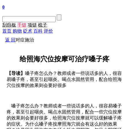
0
刮痧板
手链
项链
梳子
首页
购物
砭术
百科
评价
返 回
对症施治
给照海穴位按摩可治疗嗓子疼
【导读】
嗓子疼怎么办？教师或者一些说话多的人，很容
易嗓子疼，甚至引起咽炎。喝点水固然管用，配合给照海
穴位按摩的效果则会要好很多
嗓子疼怎么办？教师或者一些说话多的人，很容易嗓子
疼，甚至引起咽炎。喝点水固然管用，配合一些穴位按摩
的效果则会要好很多，给照海穴位按摩就可以缓解嗓子疼
的症状。为什么嗓子疼按摩照海穴就会有这么好的效果