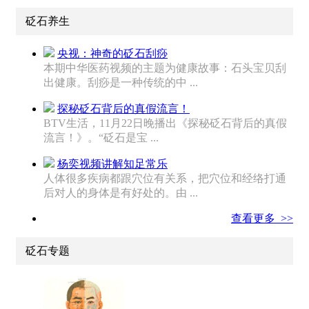
砭石养生
央视：神奇的砭石刮痧
本期中华医药视频的主题为健康故事：石头宝贝刮
出健康。刮痧是一种传统的中 ...
探秘砭石背后的真假流言！
BTV生活，11月22日晚播出《探秘砭石背后的真假
流言！》。“砭石是宝 ...
杨奕视频讲解知足常乐
人体很多疾病都跟穴位有关系，把穴位和经络打通
后对人的身体是有好处的。由 ...
查看更多 >>
砭石专题