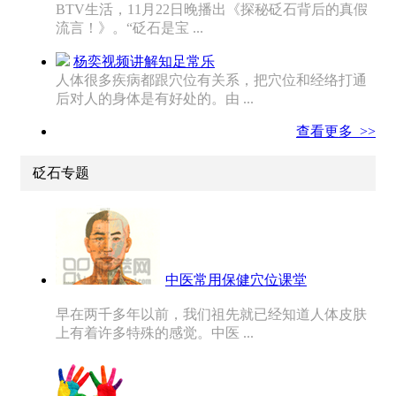
BTV生活，11月22日晚播出《探秘砭石背后的真假
流言！》。“砭石是宝 ...
杨奕视频讲解知足常乐
人体很多疾病都跟穴位有关系，把穴位和经络打通
后对人的身体是有好处的。由 ...
查看更多 >>
砭石专题
中医常用保健穴位课堂
早在两千多年以前，我们祖先就已经知道人体皮肤
上有着许多特殊的感觉。中医 ...