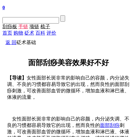
0
刮痧板
手链
项链
梳子
首页
购物
砭术
百科
评价
返 回
砭术基础
面部刮痧美容效果好不好
【导读】
女性面部长斑非常的影响自己的容颜，内分泌失
调、不良的习惯都容易导致它的出现，然而良性的面部刮
痧刺激，可改善面部血管的微循环，增加血液和淋巴液、
体液的流量，
女性面部长斑非常的影响自己的容颜，内分泌失调、不
良的习惯都容易导致它的出现，然而良性的
面部刮痧
刺
激，可改善面部血管的微循环，增加血液和淋巴液、体液