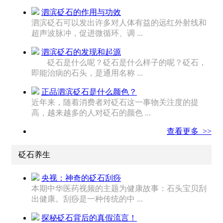
泗滨砭石的作用与功效
泗滨砭石可以发出许多对人体有益的远红外射线和
超声波脉冲，促进微循环、调 ...
泗滨砭石的发现和起源
砭石是什么呢？砭石是什么样子的呢？砭石，
即能治病的石头，是通用名称 ...
正品泗滨砭石是什么颜色？
近年来，随着消费者对砭石这一事物关注度的提
高，越来越多的人对砭石的颜色 ...
查看更多 >>
砭石养生
央视：神奇的砭石刮痧
本期中华医药视频的主题为健康故事：石头宝贝刮
出健康。刮痧是一种传统的中 ...
探秘砭石背后的真假流言！