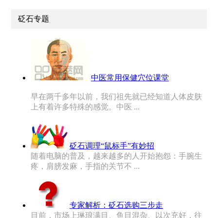
砭石专题
中医常用保健穴位课堂
早在两千多年以前，我们祖先就已经知道人体皮肤
上有着许多特殊的感觉。中医 ...
砭石调理“鼠标手”有妙招
随着电脑的普及，越来越多的人开始抱怨：手腕生
疼，肩膀发麻，手指的关节不 ...
专家解析：砭石选购三步走
目前，市场上琳琅满目、鱼目混杂、以次充好，往