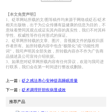
【本文免责声明】
1、砭萃网站所载的文/图等稿件均来源于网络或砭石/砭术
相关出版物，出于为公众传播有益健康的信息为目的，不
意味着赞同其观点或证实其内容的真实性，我们不对其科
学性、权威性等作任何形式的保证。
2、砭萃网所转载的文章、图片、音视频文件的版权归原
作者所有。如所转载内容中包含“极限化”或“功能性用
词”，我司声明其全部失效，所转载内容亦不作为广告商
品描述及公司宣传介绍依据。
3、如果您对砭萃网所载内容有任何异议，欢迎与我司进
行联系，我们会在第一时间进行整改或删除。
上一篇：
砭之感法养心安神提高睡眠质量
下一篇：
砭术调理肝胆疾病显成效
推荐产品