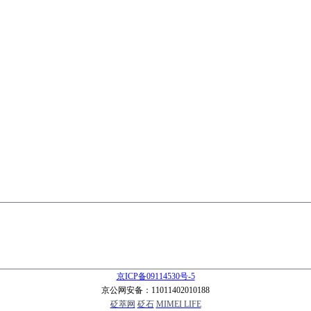
京ICP备09114530号-5
京公网安备：11011402010188
砭萃网
砭石
MIMEI LIFE