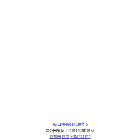
京ICP备09114530号-5
京公网安备：11011402010188
砭萃网
砭石
MIMEI LIFE