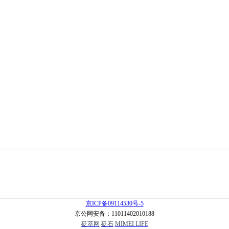
京ICP备09114530号-5
京公网安备：11011402010188
砭萃网
砭石
MIMEI LIFE